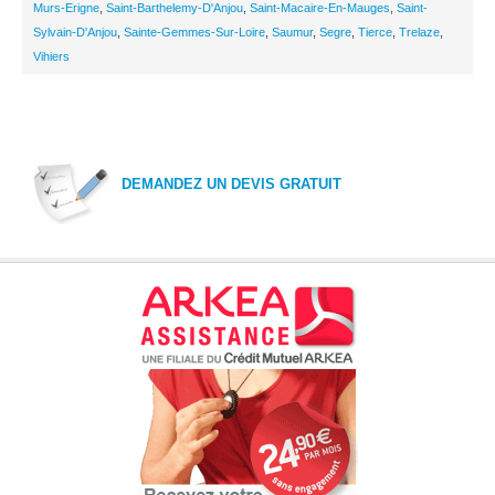
Murs-Erigne
,
Saint-Barthelemy-D'Anjou
,
Saint-Macaire-En-Mauges
,
Saint-
Sylvain-D'Anjou
,
Sainte-Gemmes-Sur-Loire
,
Saumur
,
Segre
,
Tierce
,
Trelaze
,
Vihiers
DEMANDEZ UN DEVIS GRATUIT