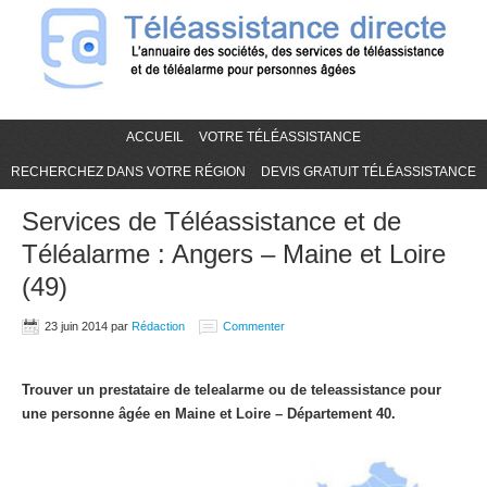
ACCUEIL
VOTRE TÉLÉASSISTANCE
RECHERCHEZ DANS VOTRE RÉGION
DEVIS GRATUIT TÉLÉASSISTANCE
Services de Téléassistance et de
Téléalarme : Angers – Maine et Loire
(49)
23 juin 2014
par
Rédaction
Commenter
Trouver un prestataire de telealarme ou de teleassistance pour
une personne âgée en Maine et Loire – Département 40.