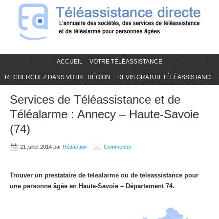
ACCUEIL
VOTRE TÉLÉASSISTANCE
RECHERCHEZ DANS VOTRE RÉGION
DEVIS GRATUIT TÉLÉASSISTANCE
Services de Téléassistance et de
Téléalarme : Annecy – Haute-Savoie
(74)
21 juillet 2014
par
Rédaction
Commenter
Trouver un prestataire de telealarme ou de teleassistance pour
une personne âgée en Haute-Savoie – Département 74.