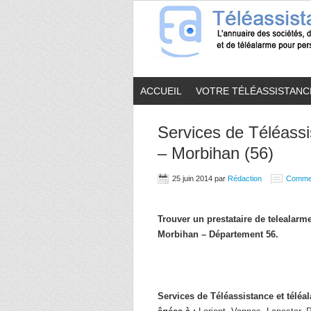
ACCUEIL
VOTRE TÉLÉASSISTANC
Services de Téléassi
– Morbihan (56)
25 juin 2014
par
Rédaction
Comme
Trouver un prestataire de telealar
Morbihan – Département 56.
Services de Téléassistance et télé