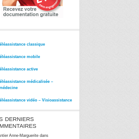
éléassistance classique
éléassistance mobile
éléassistance active
éléassistance médicalisée –
médecine
éléassistance vidéo – Visioassistance
S DERNIERS
MMENTAIRES
ntier Anne-Marguerite
dans