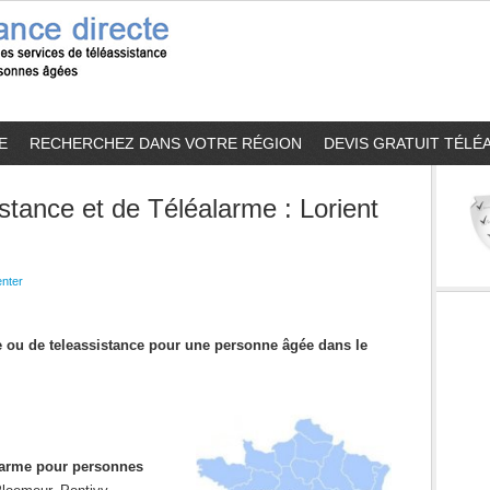
E
RECHERCHEZ DANS VOTRE RÉGION
DEVIS GRATUIT TÉLÉ
stance et de Téléalarme : Lorient
nter
me ou de teleassistance pour une personne âgée dans le
alarme pour personnes