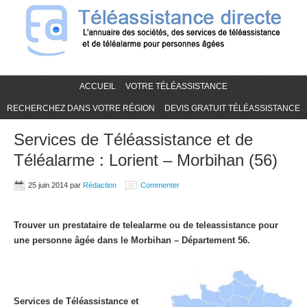
ACCUEIL
VOTRE TÉLÉASSISTANCE
RECHERCHEZ DANS VOTRE RÉGION
DEVIS GRATUIT TÉLÉASSISTANCE
Services de Téléassistance et de
Téléalarme : Lorient – Morbihan (56)
25 juin 2014
par
Rédaction
Commenter
Trouver un prestataire de telealarme ou de teleassistance pour
une personne âgée dans le Morbihan – Département 56.
Services de Téléassistance et