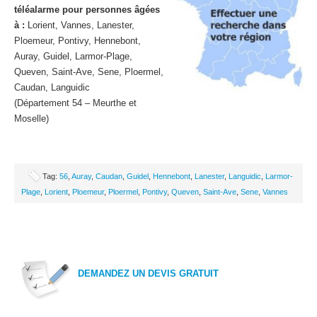
téléalarme pour personnes âgées
à :
Lorient, Vannes, Lanester,
Ploemeur, Pontivy, Hennebont,
Auray, Guidel, Larmor-Plage,
Queven, Saint-Ave, Sene, Ploermel,
Caudan, Languidic
(Département 54 – Meurthe et
Moselle)
Tag:
56
,
Auray
,
Caudan
,
Guidel
,
Hennebont
,
Lanester
,
Languidic
,
Larmor-
Plage
,
Lorient
,
Ploemeur
,
Ploermel
,
Pontivy
,
Queven
,
Saint-Ave
,
Sene
,
Vannes
DEMANDEZ UN DEVIS GRATUIT