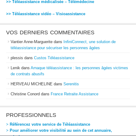
>> Téléassistance médicalisée – Télémédecine
>> Téléassistance vidéo – Visioassistance
VOS DERNIERS COMMENTAIRES
Vantier Anne-Marguerite
dans
InfiniConnect, une solution de
téléassistance pour sécuriser les personnes âgées
plessis
dans
Custos Téléassistance
Lenik
dans
Arnaque téléassistance : les personnes âgées victimes
de contrats abusifs
HERVEAU MICHELINE
dans
Serenitis
Christine Conord
dans
France Retraite Assistance
PROFESSIONNELS
>
Référencez votre service de Téléassistance
>
Pour améliorer votre visibilité au sein de cet annuaire,