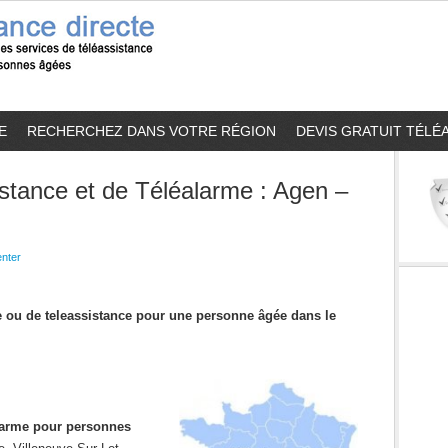
E
RECHERCHEZ DANS VOTRE RÉGION
DEVIS GRATUIT TÉLÉ
stance et de Téléalarme : Agen –
nter
me ou de teleassistance pour une personne âgée dans le
alarme pour personnes