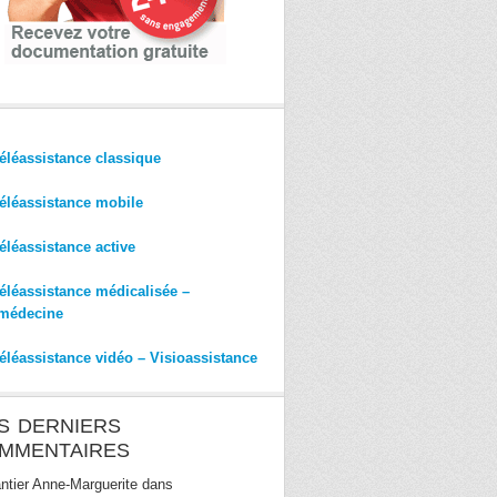
éléassistance classique
éléassistance mobile
éléassistance active
éléassistance médicalisée –
médecine
éléassistance vidéo – Visioassistance
S DERNIERS
MMENTAIRES
ntier Anne-Marguerite
dans