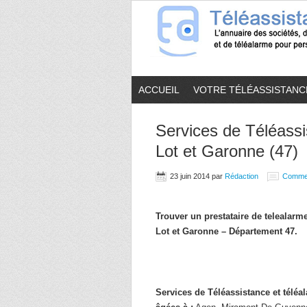
ACCUEIL
VOTRE TÉLÉASSISTANC
Services de Téléassi
Lot et Garonne (47)
23 juin 2014
par
Rédaction
Comme
Trouver un prestataire de telealar
Lot et Garonne – Département 47.
Services de Téléassistance et télé