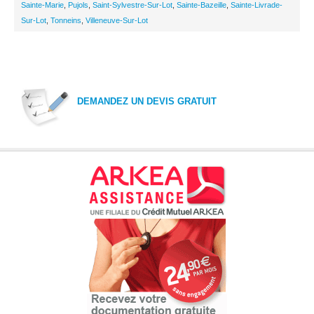
Sainte-Marie
,
Pujols
,
Saint-Sylvestre-Sur-Lot
,
Sainte-Bazeille
,
Sainte-Livrade-
Sur-Lot
,
Tonneins
,
Villeneuve-Sur-Lot
DEMANDEZ UN DEVIS GRATUIT