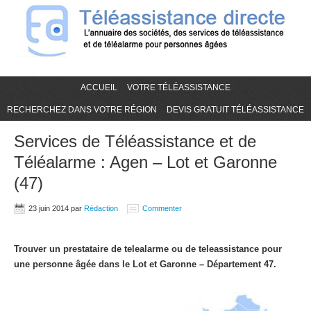
ACCUEIL
VOTRE TÉLÉASSISTANCE
RECHERCHEZ DANS VOTRE RÉGION
DEVIS GRATUIT TÉLÉASSISTANCE
Services de Téléassistance et de
Téléalarme : Agen – Lot et Garonne
(47)
23 juin 2014
par
Rédaction
Commenter
Trouver un prestataire de telealarme ou de teleassistance pour
une personne âgée dans le Lot et Garonne – Département 47.