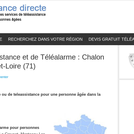
E
RECHERCHEZ DANS VOTRE RÉGION
DEVIS GRATUIT TÉLÉ
stance et de Téléalarme : Chalon
-Loire (71)
enter
me ou de teleassistance pour une personne âgée dans la
alarme pour personnes