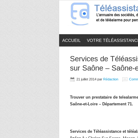
ACCUEIL
VOTRE TÉLÉASSISTANC
Services de Téléassi
sur Saône – Saône-et
21 juillet 2014
par
Rédaction
Comm
Trouver un prestataire de telealar
Saône-et-Loire – Département 71.
Services de Téléassistance et télé