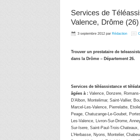
Services de Téléassi
Valence, Drôme (26)
3 septembre 2012
par
Rédaction
Trouver un prestataire de teleassis
dans la Drôme – Département 26.
Services de téléassistance et télé
âgées à :
Valence, Donzere, Romans-S
D’Albon, Montelimar, Saint-Vallier, Bo
Marcel-Les-Valence, Pierrelatte, Etoi
Peage, Chatuzange-Le-Goubet, Porte
Les-Valence, Livron-Sur-Drome, Anney
Sur-Isere, Saint-Paul-Trois-Chateaux,
L’Herbasse, Nyons, Montelier, Chabeuil,