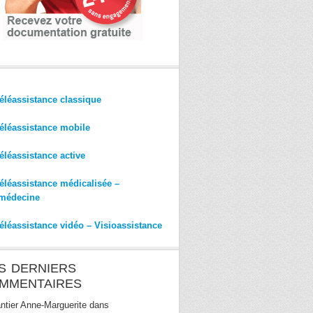
éléassistance classique
éléassistance mobile
éléassistance active
éléassistance médicalisée –
médecine
éléassistance vidéo – Visioassistance
S DERNIERS
MMENTAIRES
ntier Anne-Marguerite
dans