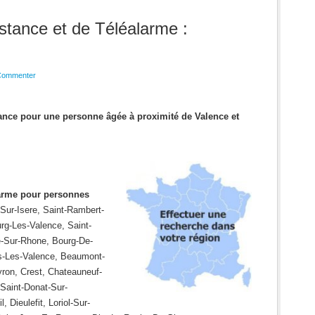
stance et de Téléalarme :
Commenter
tance pour une personne âgée à proximité de Valence et
alarme pour personnes
ur-Isere, Saint-Rambert-
urg-Les-Valence, Saint-
le-Sur-Rhone, Bourg-De-
s-Les-Valence, Beaumont-
ron, Crest, Chateauneuf-
 Saint-Donat-Sur-
 Dieulefit, Loriol-Sur-