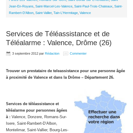
Jean-En-Royans
,
Saint-Marcel-Les-Valence
,
Saint-Paul-Trois-Chateaux
,
Saint-
Rambert-D'Albon
,
Saint-Vallier
,
Tain-L'Hermitage
,
Valence
Services de Téléassistance et de
Téléalarme : Valence, Drôme (26)
3 septembre 2012
par
Rédaction
Commenter
Trouver un prestataire de teleassistance pour une personne âgée
à proximité de Valence et dans la Drôme – Département 26.
Services de téléassistance et
téléalarme pour personnes âgées
à :
Valence, Donzere, Romans-Sur-
Isere, Saint-Rambert-D’Albon,
Montelimar, Saint-Vallier, Bourg-Les-