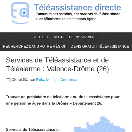
ACCUEIL
VOTRE TÉLÉASSISTANCE
RECHERCHEZ DANS VOTRE RÉGION
DEVIS GRATUIT TÉLÉASSISTANCE
Services de Téléassistance et de
Téléalarme : Valence-Drôme (26)
30 mai 2014
par
Rédaction
Commenter
Trouver un prestataire de telealarme ou de teleassistance pour
une personne âgée dans la Drôme – Département 26.
Services de Téléassistance et