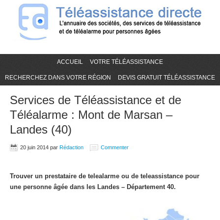
ACCUEIL
VOTRE TÉLÉASSISTANCE
RECHERCHEZ DANS VOTRE RÉGION
DEVIS GRATUIT TÉLÉASSISTANCE
Services de Téléassistance et de
Téléalarme : Mont de Marsan –
Landes (40)
20 juin 2014
par
Rédaction
Commenter
Trouver un prestataire de telealarme ou de teleassistance pour
une personne âgée dans les Landes – Département 40.