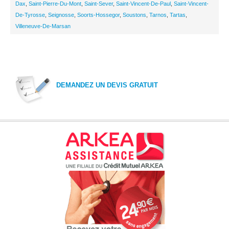
Dax
,
Saint-Pierre-Du-Mont
,
Saint-Sever
,
Saint-Vincent-De-Paul
,
Saint-Vincent-
De-Tyrosse
,
Seignosse
,
Soorts-Hossegor
,
Soustons
,
Tarnos
,
Tartas
,
Villeneuve-De-Marsan
DEMANDEZ UN DEVIS GRATUIT