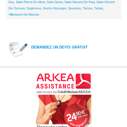
Dax
,
Saint-Pierre-Du-Mont
,
Saint-Sever
,
Saint-Vincent-De-Paul
,
Saint-Vincent-
De-Tyrosse
,
Seignosse
,
Soorts-Hossegor
,
Soustons
,
Tarnos
,
Tartas
,
Villeneuve-De-Marsan
DEMANDEZ UN DEVIS GRATUIT