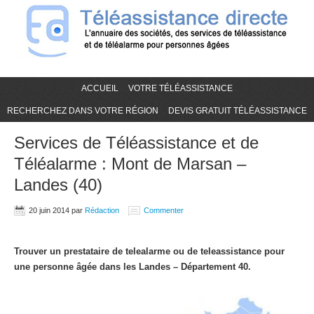
ACCUEIL
VOTRE TÉLÉASSISTANCE
RECHERCHEZ DANS VOTRE RÉGION
DEVIS GRATUIT TÉLÉASSISTANCE
Services de Téléassistance et de
Téléalarme : Mont de Marsan –
Landes (40)
20 juin 2014
par
Rédaction
Commenter
Trouver un prestataire de telealarme ou de teleassistance pour
une personne âgée dans les Landes – Département 40.