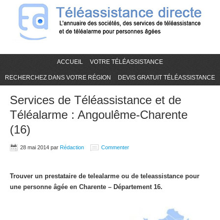
ACCUEIL
VOTRE TÉLÉASSISTANCE
RECHERCHEZ DANS VOTRE RÉGION
DEVIS GRATUIT TÉLÉASSISTANCE
Services de Téléassistance et de
Téléalarme : Angoulême-Charente
(16)
28 mai 2014
par
Rédaction
Commenter
Trouver un prestataire de telealarme ou de teleassistance pour
une personne âgée en Charente – Département 16.