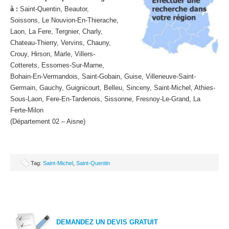
à :
Saint-Quentin, Beautor,
Soissons, Le Nouvion-En-Thierache,
Laon, La Fere, Tergnier, Charly,
Chateau-Thierry, Vervins, Chauny,
Crouy, Hirson, Marle, Villers-
Cotterets, Essomes-Sur-Marne,
Bohain-En-Vermandois, Saint-Gobain, Guise, Villeneuve-Saint-
Germain, Gauchy, Guignicourt, Belleu, Sinceny, Saint-Michel, Athies-
Sous-Laon, Fere-En-Tardenois, Sissonne, Fresnoy-Le-Grand, La
Ferte-Milon
(Département 02 – Aisne)
Tag:
Saint-Michel
,
Saint-Quentin
DEMANDEZ UN DEVIS GRATUIT