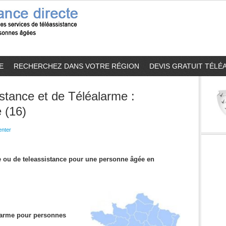
E
RECHERCHEZ DANS VOTRE RÉGION
DEVIS GRATUIT TÉLÉ
stance et de Téléalarme :
 (16)
nter
me ou de teleassistance pour une personne âgée en
alarme pour personnes