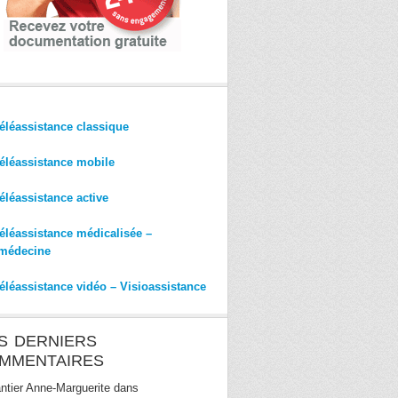
éléassistance classique
éléassistance mobile
éléassistance active
éléassistance médicalisée –
médecine
éléassistance vidéo – Visioassistance
S DERNIERS
MMENTAIRES
ntier Anne-Marguerite
dans