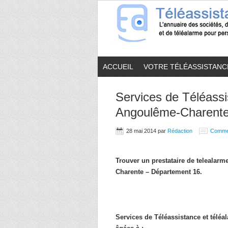
ACCUEIL
VOTRE TÉLÉASSISTANC
Services de Téléassi
Angoulême-Charente
28 mai 2014
par
Rédaction
Comme
Trouver un prestataire de telealar
Charente – Département 16.
Services de Téléassistance et télé