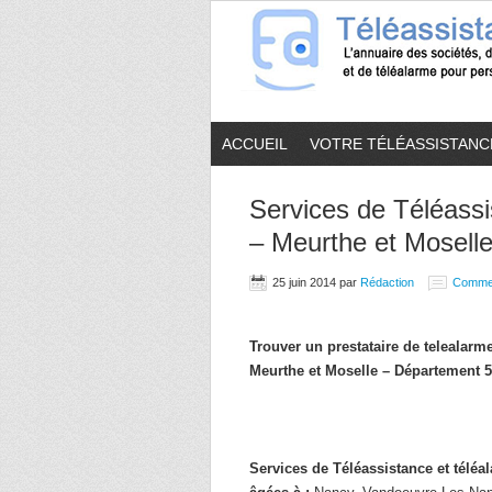
ACCUEIL
VOTRE TÉLÉASSISTANC
Services de Téléassi
– Meurthe et Moselle
25 juin 2014
par
Rédaction
Comme
Trouver un prestataire de telealar
Meurthe et Moselle – Département 5
Services de Téléassistance et télé