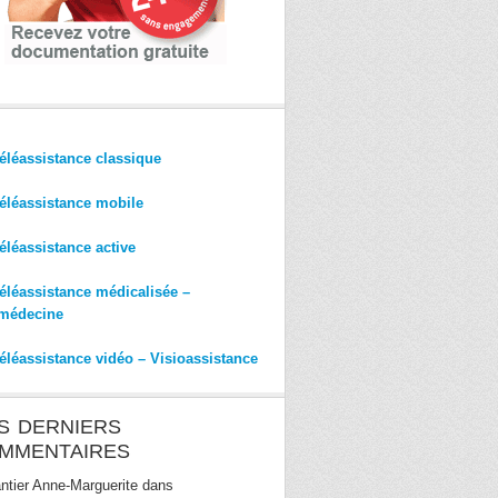
éléassistance classique
éléassistance mobile
éléassistance active
éléassistance médicalisée –
médecine
éléassistance vidéo – Visioassistance
S DERNIERS
MMENTAIRES
ntier Anne-Marguerite
dans