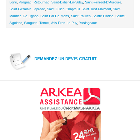
Loire
,
Polignac
,
Retournac
,
Saint-Didier-En-Velay
,
Saint-Ferreol-D'Auroure
,
Saint-Germain-Laprade
,
Saint-Julien-Chapteuil
,
Saint-Just-Malmont
,
Saint-
Maurice-De-Lignon
,
Saint-Pal-De-Mons
,
Saint-Paulien
,
Sainte-Florine
,
Sainte-
Sigolene
,
Saugues
,
Tence
,
Vals-Pres-Le-Puy
,
Yssingeaux
DEMANDEZ UN DEVIS GRATUIT