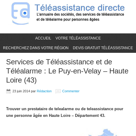
ACCUEIL
VOTRE TÉLÉASSISTANCE
RECHERCHEZ DANS VOTRE RÉGION
DEVIS GRATUIT TÉLÉASSISTANCE
Services de Téléassistance et de
Téléalarme : Le Puy-en-Velay – Haute
Loire (43)
23 juin 2014
par
Rédaction
Commenter
Trouver un prestataire de telealarme ou de teleassistance pour
une personne âgée en Haute Loire – Département 43.