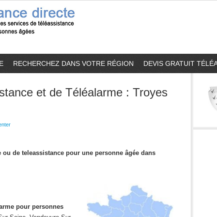
E
RECHERCHEZ DANS VOTRE RÉGION
DEVIS GRATUIT TÉLÉ
stance et de Téléalarme : Troyes
nter
me ou de teleassistance pour une personne âgée dans
alarme pour personnes