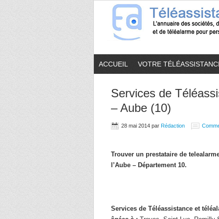
ACCUEIL
VOTRE TÉLÉASSISTANC
Services de Téléassi
– Aube (10)
28 mai 2014
par
Rédaction
Comme
Trouver un prestataire de telealar
l’Aube – Département 10.
Services de Téléassistance et télé