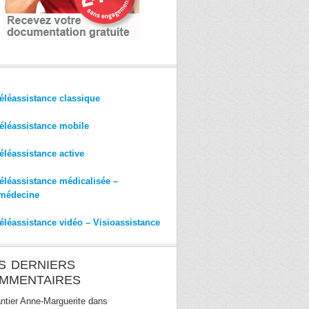
éléassistance classique
éléassistance mobile
éléassistance active
éléassistance médicalisée –
médecine
éléassistance vidéo – Visioassistance
S DERNIERS
MMENTAIRES
ntier Anne-Marguerite
dans