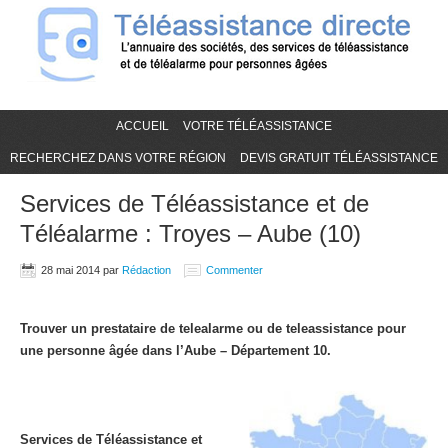
ACCUEIL
VOTRE TÉLÉASSISTANCE
RECHERCHEZ DANS VOTRE RÉGION
DEVIS GRATUIT TÉLÉASSISTANCE
Services de Téléassistance et de
Téléalarme : Troyes – Aube (10)
28 mai 2014
par
Rédaction
Commenter
Trouver un prestataire de telealarme ou de teleassistance pour
une personne âgée dans l’Aube – Département 10.
Services de Téléassistance et