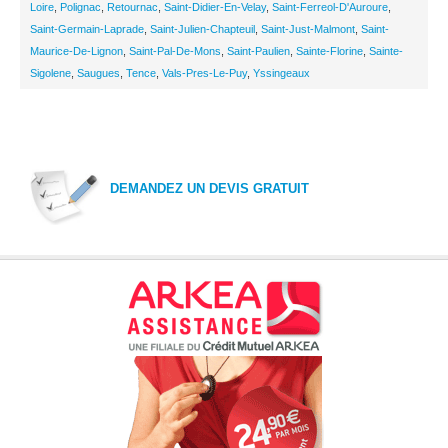
Loire
,
Polignac
,
Retournac
,
Saint-Didier-En-Velay
,
Saint-Ferreol-D'Auroure
,
Saint-Germain-Laprade
,
Saint-Julien-Chapteuil
,
Saint-Just-Malmont
,
Saint-
Maurice-De-Lignon
,
Saint-Pal-De-Mons
,
Saint-Paulien
,
Sainte-Florine
,
Sainte-
Sigolene
,
Saugues
,
Tence
,
Vals-Pres-Le-Puy
,
Yssingeaux
DEMANDEZ UN DEVIS GRATUIT