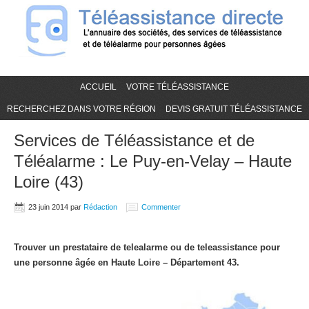
ACCUEIL
VOTRE TÉLÉASSISTANCE
RECHERCHEZ DANS VOTRE RÉGION
DEVIS GRATUIT TÉLÉASSISTANCE
Services de Téléassistance et de
Téléalarme : Le Puy-en-Velay – Haute
Loire (43)
23 juin 2014
par
Rédaction
Commenter
Trouver un prestataire de telealarme ou de teleassistance pour
une personne âgée en Haute Loire – Département 43.