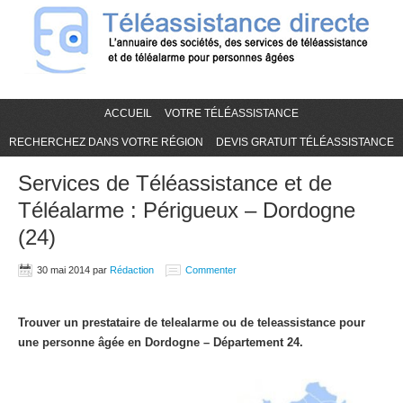
ACCUEIL
VOTRE TÉLÉASSISTANCE
RECHERCHEZ DANS VOTRE RÉGION
DEVIS GRATUIT TÉLÉASSISTANCE
Services de Téléassistance et de
Téléalarme : Périgueux – Dordogne
(24)
30 mai 2014
par
Rédaction
Commenter
Trouver un prestataire de telealarme ou de teleassistance pour
une personne âgée en Dordogne – Département 24.