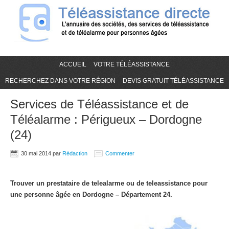
ACCUEIL
VOTRE TÉLÉASSISTANCE
RECHERCHEZ DANS VOTRE RÉGION
DEVIS GRATUIT TÉLÉASSISTANCE
Services de Téléassistance et de
Téléalarme : Périgueux – Dordogne
(24)
30 mai 2014
par
Rédaction
Commenter
Trouver un prestataire de telealarme ou de teleassistance pour
une personne âgée en Dordogne – Département 24.