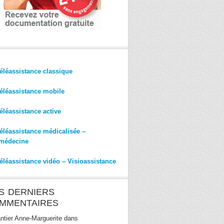
éléassistance classique
éléassistance mobile
éléassistance active
éléassistance médicalisée –
médecine
éléassistance vidéo – Visioassistance
S DERNIERS
MMENTAIRES
ntier Anne-Marguerite
dans