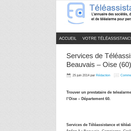
ACCUEIL
VOTRE TÉLÉASSISTANC
Services de Téléassi
Beauvais – Oise (60
25 juin 2014
par
Rédaction
Comme
Trouver un prestataire de telealar
l’Oise – Département 60.
Services de Téléassistance et télé