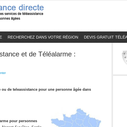
E
RECHERCHEZ DANS VOTRE RÉGION
DEVIS GRATUIT TÉLÉ
stance et de Téléalarme :
)
nter
me ou de teleassistance pour une personne âgée dans
alarme pour personnes