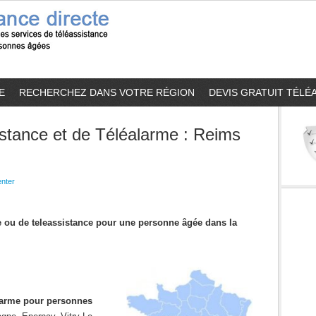
E
RECHERCHEZ DANS VOTRE RÉGION
DEVIS GRATUIT TÉLÉ
stance et de Téléalarme : Reims
nter
me ou de teleassistance pour une personne âgée dans la
alarme pour personnes