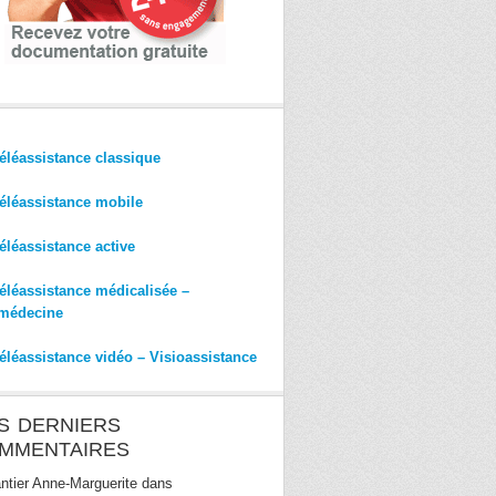
éléassistance classique
éléassistance mobile
éléassistance active
éléassistance médicalisée –
médecine
éléassistance vidéo – Visioassistance
S DERNIERS
MMENTAIRES
ntier Anne-Marguerite
dans