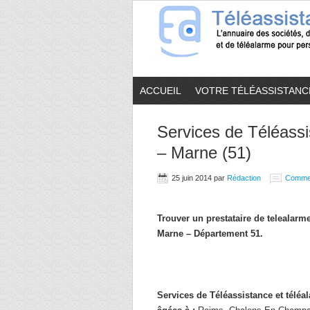
ACCUEIL
VOTRE TÉLÉASSISTANC
Services de Téléassi
– Marne (51)
25 juin 2014
par
Rédaction
Comme
Trouver un prestataire de telealar
Marne – Département 51.
Services de Téléassistance et télé