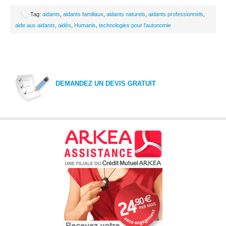
Tag:
aidants
,
aidants familiaux
,
aidants naturels
,
aidants professionnels
,
aide aux aidants
,
aidés
,
Humanis
,
technologies pour l'autonomie
DEMANDEZ UN DEVIS GRATUIT