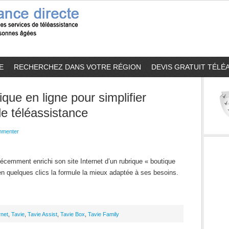
E
RECHERCHEZ DANS VOTRE RÉGION
DEVIS GRATUIT TÉLÉ
que en ligne pour simplifier
de téléassistance
menter
écemment enrichi son site Internet d’un rubrique « boutique
n quelques clics la formule la mieux adaptée à ses besoins.
rnet
,
Tavie
,
Tavie Assist
,
Tavie Box
,
Tavie Family