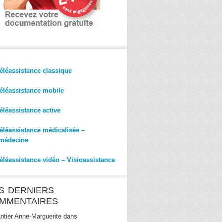
éléassistance classique
éléassistance mobile
éléassistance active
éléassistance médicalisée –
médecine
éléassistance vidéo – Visioassistance
S DERNIERS
MMENTAIRES
ntier Anne-Marguerite
dans