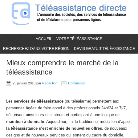
ACCUEIL
VOTRE TÉLÉASSISTANCE
RECHERCHEZ DANS VOTRE RÉGION
DEVIS GRATUIT TÉLÉASSISTANCE
Mieux comprendre le marché de la
téléassistance
25 janvier 2018
par
Rédaction
Commenter
Les
services de téléassistance
(ou téléalarme) permettent aux
personnes âgées de faire appel à des professionnels 24h/24 et 7j/7,
sécurisant ainsi leurs utilisateurs et participant à une logique de
maintien à domicile
. Aujourd’hui, fini le traditionnel médaillon d’appel,
la téléassistance s’est enrichie de nouvelles offres
, de nouveaux
designs et de nouveaux services qui sortent du cadre du domicile.