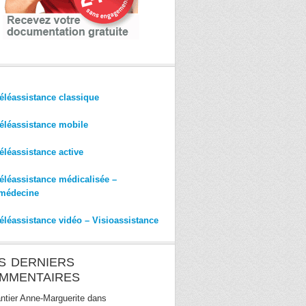
éléassistance classique
éléassistance mobile
éléassistance active
éléassistance médicalisée –
médecine
éléassistance vidéo – Visioassistance
S DERNIERS
MMENTAIRES
ntier Anne-Marguerite
dans