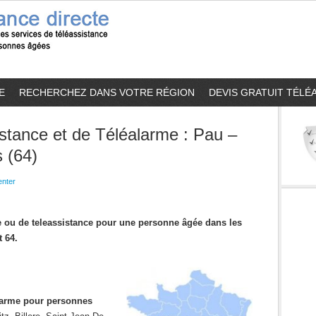
E
RECHERCHEZ DANS VOTRE RÉGION
DEVIS GRATUIT TÉLÉ
stance et de Téléalarme : Pau –
 (64)
nter
me ou de teleassistance pour une personne âgée dans les
 64.
alarme pour personnes