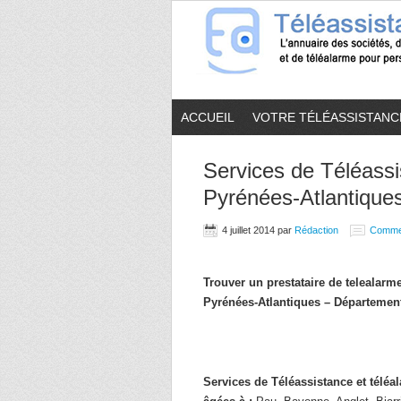
ACCUEIL
VOTRE TÉLÉASSISTANC
Services de Téléassi
Pyrénées-Atlantiques
4 juillet 2014
par
Rédaction
Comme
Trouver un prestataire de telealar
Pyrénées-Atlantiques – Département
Services de Téléassistance et télé