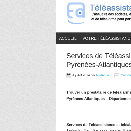
ACCUEIL
VOTRE TÉLÉASSISTANC
Services de Téléassi
Pyrénées-Atlantiques
4 juillet 2014
par
Rédaction
Comme
Trouver un prestataire de telealar
Pyrénées-Atlantiques – Département
Services de Téléassistance et télé