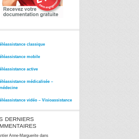
éléassistance classique
éléassistance mobile
éléassistance active
éléassistance médicalisée –
médecine
éléassistance vidéo – Visioassistance
S DERNIERS
MMENTAIRES
ntier Anne-Marguerite
dans