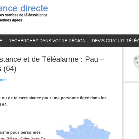
E
RECHERCHEZ DANS VOTRE RÉGION
DEVIS GRATUIT TÉLÉ
stance et de Téléalarme : Pau –
 (64)
nter
me ou de teleassistance pour une personne âgée dans les
 64.
alarme pour personnes