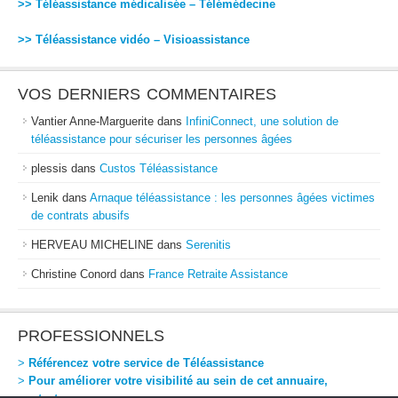
>> Téléassistance médicalisée – Télémédecine
>> Téléassistance vidéo – Visioassistance
VOS DERNIERS COMMENTAIRES
Vantier Anne-Marguerite
dans
InfiniConnect, une solution de
téléassistance pour sécuriser les personnes âgées
plessis
dans
Custos Téléassistance
Lenik
dans
Arnaque téléassistance : les personnes âgées victimes
de contrats abusifs
HERVEAU MICHELINE
dans
Serenitis
Christine Conord
dans
France Retraite Assistance
PROFESSIONNELS
>
Référencez votre service de Téléassistance
>
Pour améliorer votre visibilité au sein de cet annuaire,