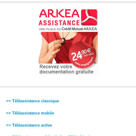
>> Téléassistance classique
>> Téléassistance mobile
>> Téléassistance active