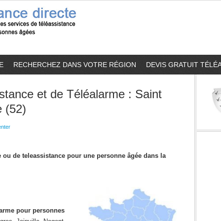
E
RECHERCHEZ DANS VOTRE RÉGION
DEVIS GRATUIT TÉLÉ
stance et de Téléalarme : Saint
 (52)
nter
me ou de teleassistance pour une personne âgée dans la
alarme pour personnes