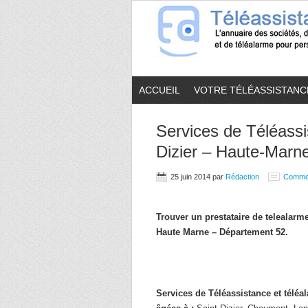
ACCUEIL
VOTRE TÉLÉASSISTANC
Services de Téléassi
Dizier – Haute-Marne
25 juin 2014
par
Rédaction
Comme
Trouver un prestataire de telealar
Haute Marne – Département 52.
Services de Téléassistance et télé