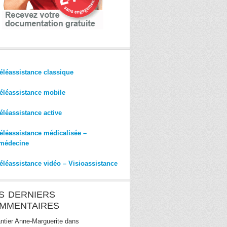
éléassistance classique
éléassistance mobile
éléassistance active
éléassistance médicalisée –
médecine
éléassistance vidéo – Visioassistance
S DERNIERS
MMENTAIRES
ntier Anne-Marguerite
dans