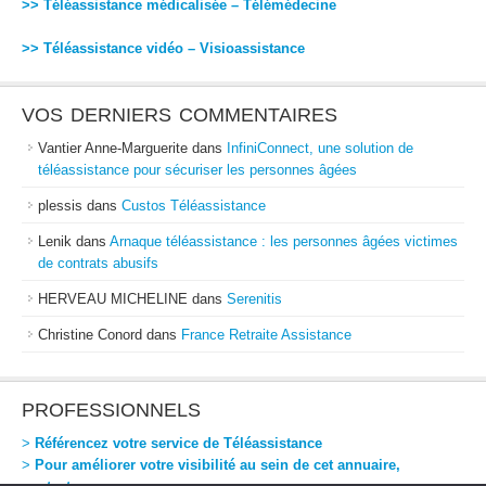
>> Téléassistance médicalisée – Télémédecine
>> Téléassistance vidéo – Visioassistance
VOS DERNIERS COMMENTAIRES
Vantier Anne-Marguerite
dans
InfiniConnect, une solution de
téléassistance pour sécuriser les personnes âgées
plessis
dans
Custos Téléassistance
Lenik
dans
Arnaque téléassistance : les personnes âgées victimes
de contrats abusifs
HERVEAU MICHELINE
dans
Serenitis
Christine Conord
dans
France Retraite Assistance
PROFESSIONNELS
>
Référencez votre service de Téléassistance
>
Pour améliorer votre visibilité au sein de cet annuaire,