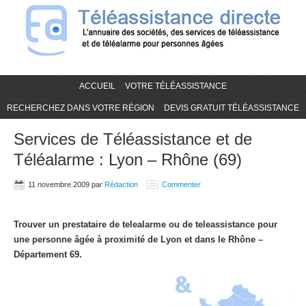
ACCUEIL
VOTRE TÉLÉASSISTANCE
RECHERCHEZ DANS VOTRE RÉGION
DEVIS GRATUIT TÉLÉASSISTANCE
Services de Téléassistance et de
Téléalarme : Lyon – Rhône (69)
11 novembre 2009
par
Rédaction
Commenter
Trouver un prestataire de telealarme ou de teleassistance pour
une personne âgée à proximité de Lyon et dans le Rhône –
Département 69.