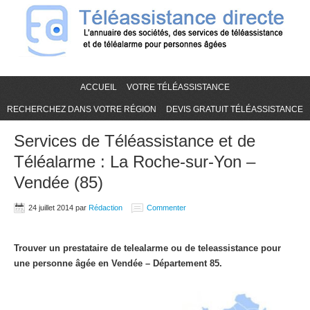
ACCUEIL
VOTRE TÉLÉASSISTANCE
RECHERCHEZ DANS VOTRE RÉGION
DEVIS GRATUIT TÉLÉASSISTANCE
Services de Téléassistance et de
Téléalarme : La Roche-sur-Yon –
Vendée (85)
24 juillet 2014
par
Rédaction
Commenter
Trouver un prestataire de telealarme ou de teleassistance pour
une personne âgée en Vendée – Département 85.