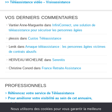
>> Téléassistance vidéo – Visioassistance
VOS DERNIERS COMMENTAIRES
Vantier Anne-Marguerite
dans
InfiniConnect, une solution de
téléassistance pour sécuriser les personnes âgées
plessis
dans
Custos Téléassistance
Lenik
dans
Arnaque téléassistance : les personnes âgées victimes
de contrats abusifs
HERVEAU MICHELINE
dans
Serenitis
Christine Conord
dans
France Retraite Assistance
PROFESSIONNELS
>
Référencez votre service de Téléassistance
>
Pour améliorer votre visibilité au sein de cet annuaire,
contactez-nous
Nous utilisons des cookies pour vous garantir la meilleure