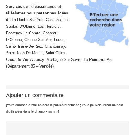
Services de Téléassistance et
téléalarme pour personnes âgées
à :
La Roche-Sur-Yon, Challans, Les
Sables-D’Olonne, Les Herbiers,
Fontenay-Le-Comte, Chateau-
D’Olonne, Olonne-Sur-Mer, Lucon,
Saint-Hilaire-De-Riez, Chantonnay,
Saint-Jean-De-Monts, Saint-Gilles-
Croix-De-Vie, Aizenay, Mortagne-Sur-Sevre, Le Poire-Sur-Vie
(Département 85 – Vendée)
Ajouter un commentaire
[Votre adresse e-mail ne sera ni publiée ni diffusée ; vous pouvez utiliser un nom
d’utilisateur dans le champ « nom ».]