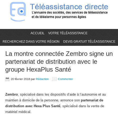
ACCUEIL
VOTRE TÉLÉASSISTANCE
RECHERCHEZ DANS VOTRE RÉGION
DEVIS GRATUIT TÉLÉASSISTANCE
La montre connectée Zembro signe un
partenariat de distribution avec le
groupe HexaPlus Santé
20 février 2018
par
Rédaction
Commenter
Zembro
, spécialisé dans les dispositifs d’aide à l’autonomie et au
maintien à domicile de la personne, annonce son
partenariat de
distribution avec Hexa Plus Santé
, spécialisé dans la vente de
matériel médical.