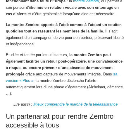
fonctionnant dans toute l’Europe
: la
montre Zembro
, qui permet à
son porteur d’être
mis en relation vocale avec son entourage en
cas d’alerte
et d’être géolocalisé lorsqu’une aide est nécessaire.
La montre Zembro apporte à l’aidé comme à l’aidant un soutien
quotidien tout en rassurant les membres de la famille
. Il s’agit
également d’un compagnon de vie pour son porteur, préservant liberté
et indépendance.
Etudiée et testée par les utilisateurs,
la montre Zembro peut
également faciliter un retour post-opératoire, une convalescence
à risque, ou encore prévenir d’une absence de mouvement
prolongée
grâce aux capteurs de mouvements intégrés. Dans
sa
version « Plus »
, la montre Zembro déclenche l’alerte
automatiquement lors d’une phase d’égarement (Alzheimer, démence
…).
Lire aussi :
Mieux comprendre le marché de la téléassistance
Un partenariat pour rendre Zembro
accessible à tous