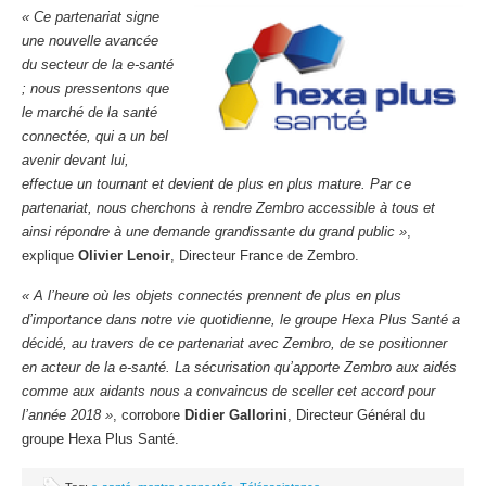
« Ce partenariat signe
une nouvelle avancée
du secteur de la e-santé
; nous pressentons que
le marché de la santé
connectée, qui a un bel
avenir devant lui,
effectue un tournant et devient de plus en plus mature. Par ce
partenariat, nous cherchons à rendre Zembro accessible à tous et
ainsi répondre à une demande grandissante du grand public »
,
explique
Olivier Lenoir
, Directeur France de Zembro.
« A l’heure où les objets connectés prennent de plus en plus
d’importance dans notre vie quotidienne, le groupe Hexa Plus Santé a
décidé, au travers de ce partenariat avec Zembro, de se positionner
en acteur de la e-santé. La sécurisation qu’apporte Zembro aux aidés
comme aux aidants nous a convaincus de sceller cet accord pour
l’année 2018 »
, corrobore
Didier Gallorini
, Directeur Général du
groupe Hexa Plus Santé.