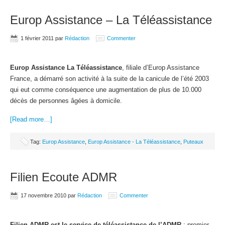
Europ Assistance – La Téléassistance
1 février 2011
par
Rédaction
Commenter
Europ Assistance La Téléassistance
, filiale d’Europ Assistance
France, a démarré son activité à la suite de la canicule de l’été 2003
qui eut comme conséquence une augmentation de plus de 10.000
décès de personnes âgées à domicile.
[Read more…]
Tag:
Europ Assistance
,
Europ Assistance - La Téléassistance
,
Puteaux
Filien Ecoute ADMR
17 novembre 2010
par
Rédaction
Commenter
Filien ADMR est le service de téléassistance de l’ADMR
: premier