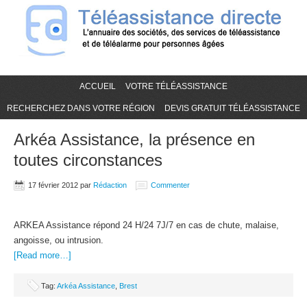
ACCUEIL
VOTRE TÉLÉASSISTANCE
RECHERCHEZ DANS VOTRE RÉGION
DEVIS GRATUIT TÉLÉASSISTANCE
Arkéa Assistance, la présence en
toutes circonstances
17 février 2012
par
Rédaction
Commenter
ARKEA Assistance répond 24 H/24 7J/7 en cas de chute, malaise,
angoisse, ou intrusion.
[Read more…]
Tag:
Arkéa Assistance
,
Brest