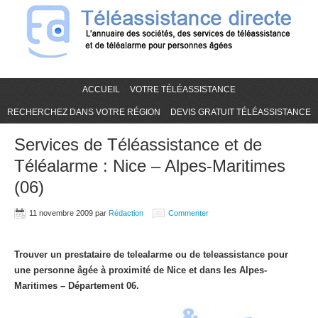
ACCUEIL
VOTRE TÉLÉASSISTANCE
RECHERCHEZ DANS VOTRE RÉGION
DEVIS GRATUIT TÉLÉASSISTANCE
Services de Téléassistance et de
Téléalarme : Nice – Alpes-Maritimes
(06)
11 novembre 2009
par
Rédaction
Commenter
Trouver un prestataire de telealarme ou de teleassistance pour
une personne âgée à proximité de Nice et dans les Alpes-
Maritimes – Département 06.