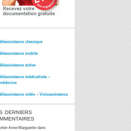
éléassistance classique
éléassistance mobile
éléassistance active
éléassistance médicalisée –
médecine
éléassistance vidéo – Visioassistance
S DERNIERS
MMENTAIRES
ntier Anne-Marguerite
dans