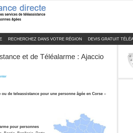
E
RECHERCHEZ DANS VOTRE RÉGION
DEVIS GRATUIT TÉLÉ
stance et de Téléalarme : Ajaccio
nter
me ou de teleassistance pour une personne âgée en Corse –
alarme pour personnes