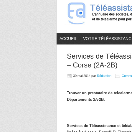
ACCUEIL
VOTRE TÉLÉASSISTANC
Services de Téléassi
– Corse (2A-2B)
30 mai 2014
par
Rédaction
Comme
Trouver un prestataire de telealar
Départements 2A-2B.
Services de Téléassistance et télé