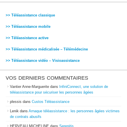
>> Téléassistance classique
>> Téléassistance mobile
>> Téléassistance active
>> Téléassistance médicalisée – Télémédecine
>> Téléassistance vidéo – Visioassistance
VOS DERNIERS COMMENTAIRES
Vantier Anne-Marguerite
dans
InfiniConnect, une solution de
téléassistance pour sécuriser les personnes âgées
plessis
dans
Custos Téléassistance
Lenik
dans
Arnaque téléassistance : les personnes âgées victimes
de contrats abusifs
HERVEAU MICHELINE
dans
Serenitis