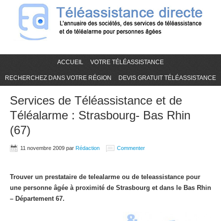
ACCUEIL
VOTRE TÉLÉASSISTANCE
RECHERCHEZ DANS VOTRE RÉGION
DEVIS GRATUIT TÉLÉASSISTANCE
Services de Téléassistance et de
Téléalarme : Strasbourg- Bas Rhin
(67)
11 novembre 2009
par
Rédaction
Commenter
Trouver un prestataire de telealarme ou de teleassistance pour
une personne âgée à proximité de Strasbourg et dans le Bas Rhin
– Département 67.