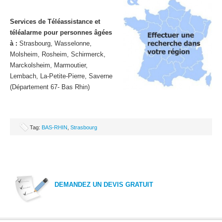
Services de Téléassistance et
téléalarme pour personnes âgées
à :
Strasbourg, Wasselonne,
Molsheim, Rosheim, Schirmerck,
Marckolsheim, Marmoutier,
Lembach, La-Petite-Pierre, Saverne
(Département 67- Bas Rhin)
Tag:
BAS-RHIN
,
Strasbourg
DEMANDEZ UN DEVIS GRATUIT