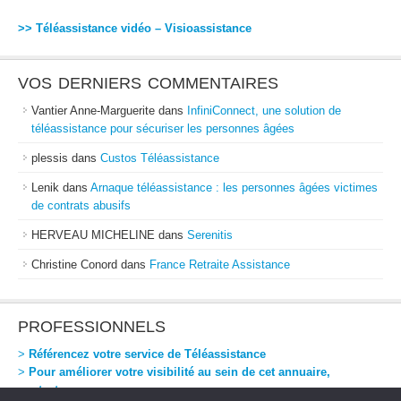
>> Téléassistance vidéo – Visioassistance
VOS DERNIERS COMMENTAIRES
Vantier Anne-Marguerite
dans
InfiniConnect, une solution de
téléassistance pour sécuriser les personnes âgées
plessis
dans
Custos Téléassistance
Lenik
dans
Arnaque téléassistance : les personnes âgées victimes
de contrats abusifs
HERVEAU MICHELINE
dans
Serenitis
Christine Conord
dans
France Retraite Assistance
PROFESSIONNELS
>
Référencez votre service de Téléassistance
>
Pour améliorer votre visibilité au sein de cet annuaire,
contactez-nous