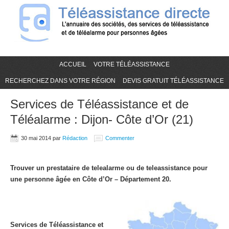
ACCUEIL
VOTRE TÉLÉASSISTANCE
RECHERCHEZ DANS VOTRE RÉGION
DEVIS GRATUIT TÉLÉASSISTANCE
Services de Téléassistance et de
Téléalarme : Dijon- Côte d’Or (21)
30 mai 2014
par
Rédaction
Commenter
Trouver un prestataire de telealarme ou de teleassistance pour
une personne âgée en Côte d’Or – Département 20.
Services de Téléassistance et