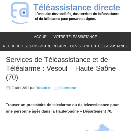
ACCUEIL
VOTRE TÉLÉASSISTANCE
RECHERCHEZ DANS VOTRE RÉGION
DEVIS GRATUIT TÉLÉASSISTANCE
Services de Téléassistance et de
Téléalarme : Vesoul – Haute-Saône
(70)
7 juillet 2014
par
Rédaction
Commenter
Trouver un prestataire de telealarme ou de teleassistance pour
une personne âgée dans la Haute-Saône – Département 70.