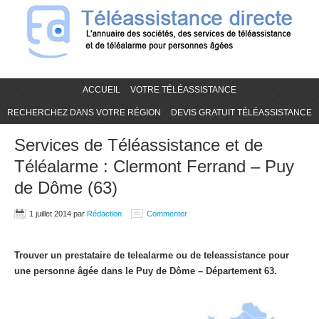
ACCUEIL
VOTRE TÉLÉASSISTANCE
RECHERCHEZ DANS VOTRE RÉGION
DEVIS GRATUIT TÉLÉASSISTANCE
Services de Téléassistance et de
Téléalarme : Clermont Ferrand – Puy
de Dôme (63)
1 juillet 2014
par
Rédaction
Commenter
Trouver un prestataire de telealarme ou de teleassistance pour
une personne âgée dans le Puy de Dôme – Département 63.