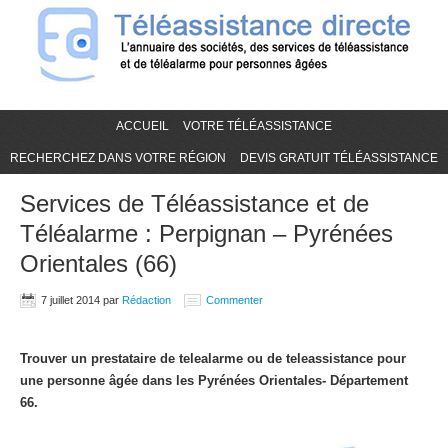
ACCUEIL
VOTRE TÉLÉASSISTANCE
RECHERCHEZ DANS VOTRE RÉGION
DEVIS GRATUIT TÉLÉASSISTANCE
Services de Téléassistance et de
Téléalarme : Perpignan – Pyrénées
Orientales (66)
7 juillet 2014
par
Rédaction
Commenter
Trouver un prestataire de telealarme ou de teleassistance pour
une personne âgée dans les Pyrénées Orientales- Département
66.