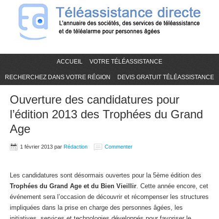
ACCUEIL
VOTRE TÉLÉASSISTANCE
RECHERCHEZ DANS VOTRE RÉGION
DEVIS GRATUIT TÉLÉASSISTANCE
Ouverture des candidatures pour
l’édition 2013 des Trophées du Grand
Age
1 février 2013
par
Rédaction
Commenter
Les candidatures sont désormais ouvertes pour la 5ème édition des
Trophées du Grand Age et du Bien Vieillir
. Cette année encore, cet
événement sera l’occasion de découvrir et récompenser les structures
impliquées dans la prise en charge des personnes âgées, les
initiatives, services et technologies développés pour favoriser le