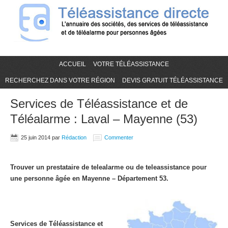
ACCUEIL
VOTRE TÉLÉASSISTANCE
RECHERCHEZ DANS VOTRE RÉGION
DEVIS GRATUIT TÉLÉASSISTANCE
Services de Téléassistance et de
Téléalarme : Laval – Mayenne (53)
25 juin 2014
par
Rédaction
Commenter
Trouver un prestataire de telealarme ou de teleassistance pour
une personne âgée en Mayenne – Département 53.
Services de Téléassistance et