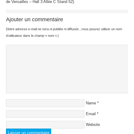
de Versailles – Hall 3 Allée C Stand 52).
Ajouter un commentaire
[Votre adresse e-mail ne sera ni publiée ni diffusée ; vous pouvez utiliser un nom
d’utilisateur dans le champ « nom ».]
Name
*
Email
*
Website