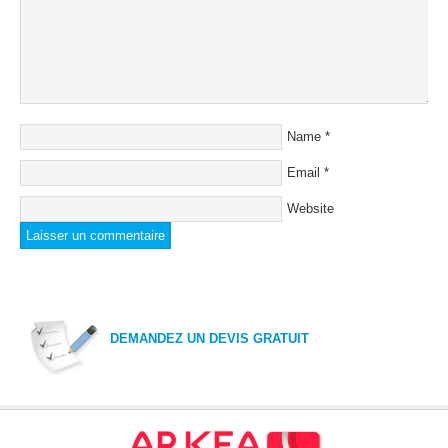
Name
*
Email
*
Website
DEMANDEZ UN DEVIS GRATUIT