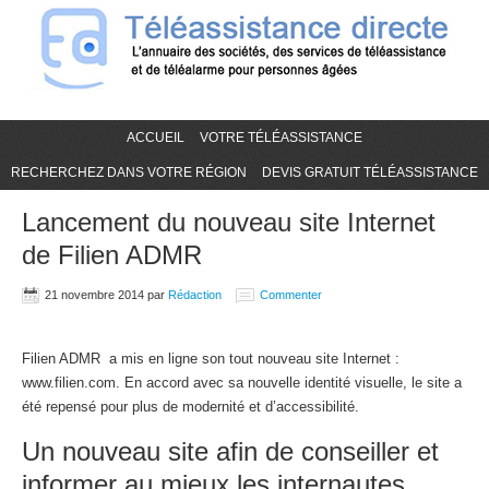
ACCUEIL
VOTRE TÉLÉASSISTANCE
RECHERCHEZ DANS VOTRE RÉGION
DEVIS GRATUIT TÉLÉASSISTANCE
Lancement du nouveau site Internet
de Filien ADMR
21 novembre 2014
par
Rédaction
Commenter
Filien ADMR a mis en ligne son tout nouveau site Internet :
www.filien.com. En accord avec sa nouvelle identité visuelle, le site a
été repensé pour plus de modernité et d’accessibilité.
Un nouveau site afin de conseiller et
informer au mieux les internautes