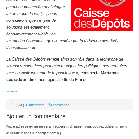
personne concernée et s’intégrer
à son mode de vie (…) nous
considérons que ce type de
solutions est également
économiquement viable, en
raison des économies qu’elle génère par la réduction des durées
d’hospitalisation.
La Caisse des Dépôts remplit ainsi son rôle dans la recherche de
solutions novatrices pour accompagner les politiques des territoires
face au vieillissement de la population »
, commente
Marianne
Louradour
, directrice régionale Ile-de-France.
Source
Tag:
SeniorAdom
,
Téléassistance
Ajouter un commentaire
[Votre adresse e-mail ne sera ni publiée ni diffusée ; vous pouvez utiliser un nom
d’utilisateur dans le champ « nom ».]