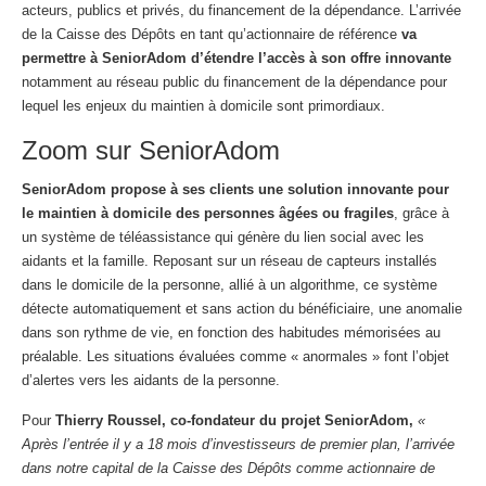
acteurs, publics et privés, du financement de la dépendance. L’arrivée
de la Caisse des Dépôts en tant qu’actionnaire de référence
va
permettre à SeniorAdom d’étendre l’accès à son offre innovante
notamment au réseau public du financement de la dépendance pour
lequel les enjeux du maintien à domicile sont primordiaux.
Zoom sur SeniorAdom
SeniorAdom propose à ses clients une solution innovante pour
le maintien à domicile des personnes âgées ou fragiles
, grâce à
un système de téléassistance qui génère du lien social avec les
aidants et la famille. Reposant sur un réseau de capteurs installés
dans le domicile de la personne, allié à un algorithme, ce système
détecte automatiquement et sans action du bénéficiaire, une anomalie
dans son rythme de vie, en fonction des habitudes mémorisées au
préalable. Les situations évaluées comme « anormales » font l’objet
d’alertes vers les aidants de la personne.
Pour
Thierry Roussel, co-fondateur du projet SeniorAdom,
«
Après l’entrée il y a 18 mois d’investisseurs de premier plan, l’arrivée
dans notre capital de la Caisse des Dépôts comme actionnaire de