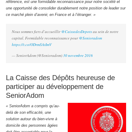
référence, est une formidable reconnaissance pour notre société et
une opportunité de consolider durablement notre position de leader sur
ce marché plein d’avenir, en France et à l’étranger. »
Nous sommes fiers d’accueillir
@CaissedesDepots
au sein de notre
capital. Formidable reconnaissance pour
@Senioradom
https://t.co/ODrmSAtImV
— SeniorAdom (@Senioradom)
30 novembre 2016
La Caisse des Dépôts heureuse de
participer au développement de
SeniorAdom
« SeniorAdom a compris qu’au-
delà de son efficacité, une
solution autour du bien-vivre à
domicile des personnes âgées
doit être acceptable pour la