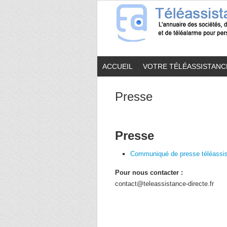
ACCUEIL
VOTRE TÉLÉASSISTANC
Presse
Presse
Communiqué de presse téléassis
Pour nous contacter :
contact@teleassistance-directe.fr