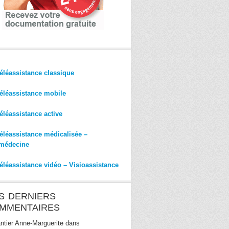
éléassistance classique
éléassistance mobile
éléassistance active
éléassistance médicalisée –
médecine
éléassistance vidéo – Visioassistance
S DERNIERS
MMENTAIRES
ntier Anne-Marguerite
dans