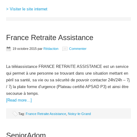
> Visiter le site internet
France Retraite Assistance
19 octobre 2015
par
Rédaction
Commenter
La téléassistance FRANCE RETRAITE ASSISTANCE est un service
qui permet à une personne se trouvant dans une situation mettant en
péril sa santé, sa vie ou sa sécurité de pouvoir contacter 24h/24h – 7j
/ 7j la plate forme d’urgence (Plateau certifié APSAD P3) et ainsi être
secourue à temps.
[Read more…]
Tag:
France Retraite Assistance
,
Noisy-le-Grand
SeniorAdom