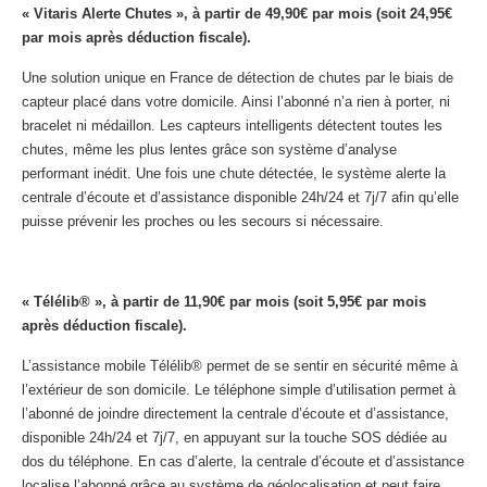
« Vitaris Alerte Chutes », à partir de 49,90€ par mois (soit 24,95€
par mois après déduction fiscale).
Une solution unique en France de détection de chutes par le biais de
capteur placé dans votre domicile. Ainsi l’abonné n’a rien à porter, ni
bracelet ni médaillon. Les capteurs intelligents détectent toutes les
chutes, même les plus lentes grâce son système d’analyse
performant inédit. Une fois une chute détectée, le système alerte la
centrale d’écoute et d’assistance disponible 24h/24 et 7j/7 afin qu’elle
puisse prévenir les proches ou les secours si nécessaire.
« Télélib® », à partir de 11,90€ par mois (soit 5,95€ par mois
après déduction fiscale).
L’assistance mobile Télélib® permet de se sentir en sécurité même à
l’extérieur de son domicile. Le téléphone simple d’utilisation permet à
l’abonné de joindre directement la centrale d’écoute et d’assistance,
disponible 24h/24 et 7j/7, en appuyant sur la touche SOS dédiée au
dos du téléphone. En cas d’alerte, la centrale d’écoute et d’assistance
localise l’abonné grâce au système de géolocalisation et peut faire