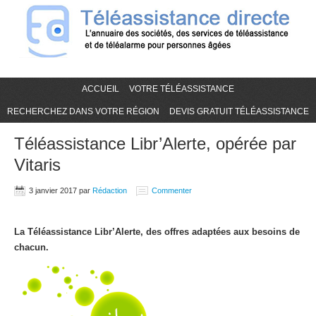
ACCUEIL
VOTRE TÉLÉASSISTANCE
RECHERCHEZ DANS VOTRE RÉGION
DEVIS GRATUIT TÉLÉASSISTANCE
Téléassistance Libr’Alerte, opérée par
Vitaris
3 janvier 2017
par
Rédaction
Commenter
La Téléassistance Libr’Alerte, des offres adaptées aux besoins de
chacun.