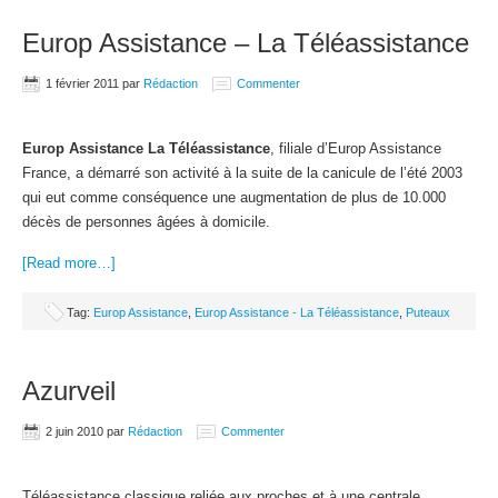
Europ Assistance – La Téléassistance
1 février 2011
par
Rédaction
Commenter
Europ Assistance La Téléassistance
, filiale d’Europ Assistance
France, a démarré son activité à la suite de la canicule de l’été 2003
qui eut comme conséquence une augmentation de plus de 10.000
décès de personnes âgées à domicile.
[Read more…]
Tag:
Europ Assistance
,
Europ Assistance - La Téléassistance
,
Puteaux
Azurveil
2 juin 2010
par
Rédaction
Commenter
Téléassistance classique reliée aux proches et à une centrale