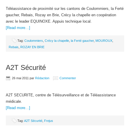
Téléassistance de proximité sur les cantons de Coulommiers, la Ferté
gaucher, Rebais, Rozay en Brie, Crécy la chapelle en coopération
avec le leader EQUINOXE. Appuis technique local.
[Read more…]
Tag:
Coulommiers
,
Crécy la chapelle
,
la Ferté gaucher
,
MOUROUX
,
Rebais
,
ROZAY EN BRIE
A2T Sécurité
26 mai 2011
par
Rédaction
Commenter
A2T SECURITE, centre de Télésurveillance et de Téléassistance
médicale.
[Read more…]
Tag:
A2T Sécurité
,
Frejus