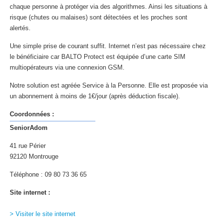
chaque personne à protéger via des algorithmes. Ainsi les situations à
risque (chutes ou malaises) sont détectées et les proches sont
alertés.
Une simple prise de courant suffit. Internet n’est pas nécessaire chez
le bénéficiaire car BALTO Protect est équipée d’une carte SIM
multiopérateurs via une connexion GSM.
Notre solution est agréée Service à la Personne. Elle est proposée via
un abonnement à moins de 1€/jour (après déduction fiscale).
Coordonnées :
SeniorAdom
41 rue Périer
92120 Montrouge
Téléphone : 09 80 73 36 65
Site internet :
> Visiter le site internet